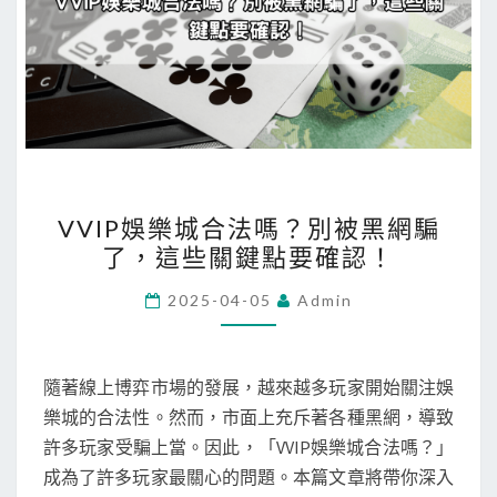
單
遊
玩。
除了
機
棋
牌，
麻
更囊
括多
將
款高
勝率
老虎
遊
機遊
VVIP
戲。
VVIP娛樂城合法嗎？別被黑網騙
戲|
註冊
娛
即享
了，這些關鍵點要確認！
樂
新手
麻
優
城
惠，
2025-04-05
Admin
將
體驗
合
全網
三
最公
法
平、
嗎？
隨著線上博弈市場的發展，越來越多玩家開始關注娛
出金
缺
最穩
別
樂城的合法性。然而，市面上充斥著各種黑網，導致
定的
一
娛樂
被
許多玩家受騙上當。因此，「VVIP娛樂城合法嗎？」
城平
黑
成為了許多玩家最關心的問題。本篇文章將帶你深入
台，
立即