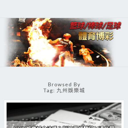
必
必贏
娛樂
城提
贏
供最
熱門
娛
的單
機麻
樂
將遊
戲、
Browsed By
麻將
城
Tag:
九州娛樂城
三缺
一與
娛
麻將
發了
2，
樂
手機
平板
城|
皆可
流暢