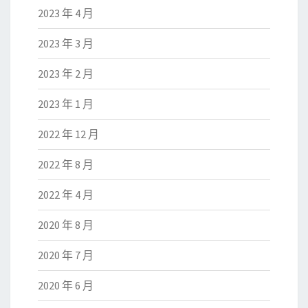
2023 年 4 月
2023 年 3 月
2023 年 2 月
2023 年 1 月
2022 年 12 月
2022 年 8 月
2022 年 4 月
2020 年 8 月
2020 年 7 月
2020 年 6 月