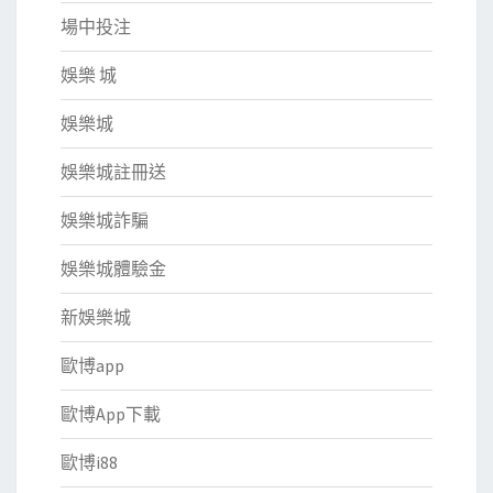
場中投注
娛樂 城
娛樂城
娛樂城註冊送
娛樂城詐騙
娛樂城體驗金
新娛樂城
歐博app
歐博App下載
歐博i88