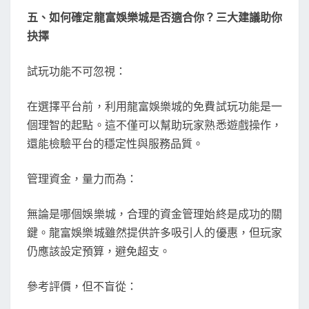
五、如何確定龍富娛樂城是否適合你？三大建議助你
抉擇
試玩功能不可忽視：
在選擇平台前，利用龍富娛樂城的免費試玩功能是一
個理智的起點。這不僅可以幫助玩家熟悉遊戲操作，
還能檢驗平台的穩定性與服務品質。
管理資金，量力而為：
無論是哪個娛樂城，合理的資金管理始終是成功的關
鍵。龍富娛樂城雖然提供許多吸引人的優惠，但玩家
仍應該設定預算，避免超支。
參考評價，但不盲從：