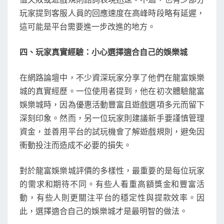
玩家提到客服人員的回應速度在高峰時段略有延遲，
這可能是平台需要進一步改進的地方。
四、玩家真實經驗：小心選擇適合自己的娛樂城
在網路論壇中，不少資深玩家分享了他們在龍富娛樂
城的真實經歷。一位使用者提到，他在初次體驗龍富
娛樂城時，因為優惠活動豐富且遊戲選項多元而留下
深刻印象。然而，另一位玩家則建議新手要謹慎管理
資金，並善用平台的試玩機會了解遊戲規則，避免因
衝動投注而造成不必要的損失。
對於龍富娛樂城評價的多樣性，最重要的是每位玩家
的需求和期待不同。有些人看重高額獎金和豐富活
動，有些人則更關注平台的穩定性與提款效率。因
此，選擇適合自己的娛樂城才是最明智的做法。