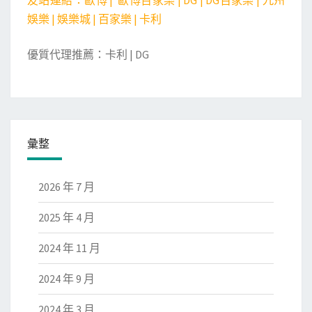
友站連結：
歐博
|
歐博百家樂
|
DG
|
DG百家樂
|
九州
娛樂
|
娛樂城
|
百家樂
|
卡利
優質代理推薦：
卡利
|
DG
彙整
2026 年 7 月
2025 年 4 月
2024 年 11 月
2024 年 9 月
2024 年 3 月