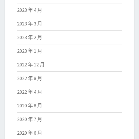
2023 年 4 月
2023 年 3 月
2023 年 2 月
2023 年 1 月
2022 年 12 月
2022 年 8 月
2022 年 4 月
2020 年 8 月
2020 年 7 月
2020 年 6 月