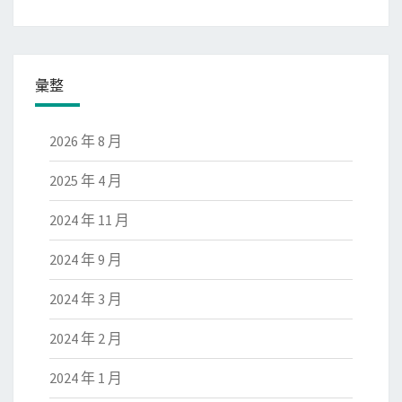
彙整
2026 年 8 月
2025 年 4 月
2024 年 11 月
2024 年 9 月
2024 年 3 月
2024 年 2 月
2024 年 1 月