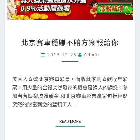
北
北京賽車穩賺不賠方案報給你
京
賽
2019-12-25
Admin
車
穩
賺
美國人喜歡北京賽車彩票，而收藏家則喜歡收集彩
不
票。用少量的金錢突然發家的機會是誘人的誘惑。參
賠
加者有娛樂城體驗金 和北京賽車彩票贏家包括經歷
方
突然的財富刺激的藍領工人…
案
報
READ MORE
READ MORE
給
你