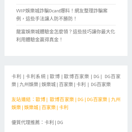
VVIP娛樂城詐騙Dcard爆料！網友整理詐騙案
例，這些手法讓人防不勝防！
龍富娛樂城體驗金怎麼領？這些技巧讓你最大化
利用體驗金贏得真金！
卡利
|
卡利系統
|
歐博
|
歐博百家樂
|
DG
|
DG百家
樂
|
九州娛樂
|
娛樂城
|
百家樂
|
卡利
|
DG百家樂
友站連結：
歐博
|
歐博百家樂
|
DG
|
DG百家樂
|
九州
娛樂
|
娛樂城
|
百家樂
|
卡利
優質代理推薦：
卡利
|
DG