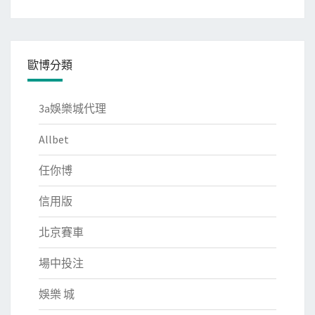
歐博分類
3a娛樂城代理
Allbet
任你博
信用版
北京賽車
場中投注
娛樂 城