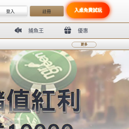
博下載
歐博儲值
歐博帳號
歐博百家樂介紹