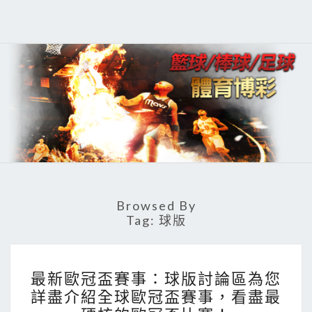
必
必贏
娛樂
城提
贏
供最
熱門
娛
的單
機麻
樂
將遊
戲、
Browsed By
麻將
城
Tag:
球版
三缺
一與
娛
麻將
發了
最
2，
樂
最新歐冠盃賽事：球版討論區為您
手機
新
平板
詳盡介紹全球歐冠盃賽事，看盡最
城|
皆可
歐
流暢