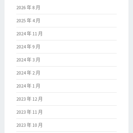
2026 年 8 月
2025 年 4 月
2024 年 11 月
2024 年 9 月
2024 年 3 月
2024 年 2 月
2024 年 1 月
2023 年 12 月
2023 年 11 月
2023 年 10 月