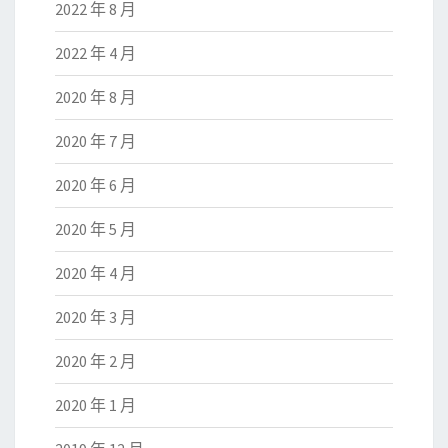
2022 年 8 月
2022 年 4 月
2020 年 8 月
2020 年 7 月
2020 年 6 月
2020 年 5 月
2020 年 4 月
2020 年 3 月
2020 年 2 月
2020 年 1 月