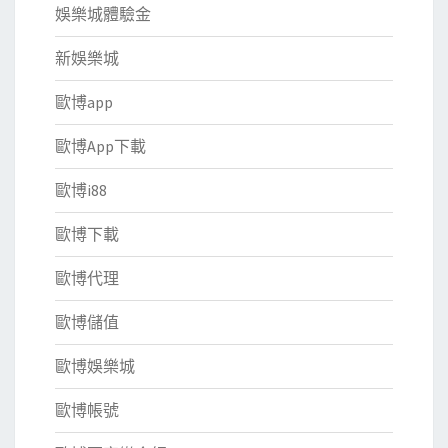
娛樂城體驗金
新娛樂城
歐博app
歐博App下載
歐博i88
歐博下載
歐博代理
歐博儲值
歐博娛樂城
歐博帳號