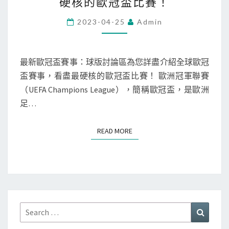
硬核的歐冠盃比賽！
冠
單
遊
玩。
盃
2023-04-25
Admin
除了
機
棋
賽
牌，
麻
事：
更囊
括多
球
最新歐冠盃賽事：球版討論區為您詳盡介紹全球歐冠
將
款高
勝率
版
盃賽事，看盡最硬核的歐冠盃比賽！ 歐洲冠軍聯賽
老虎
遊
討
（UEFA Champions League），簡稱歐冠盃，是歐洲
機遊
戲。
論
足…
戲|
註冊
即享
區
新手
麻
為
優
READ MORE
READ MORE
惠，
將
您
體驗
全網
詳
三
最公
平、
盡
出金
缺
介
最穩
定的
紹
一
娛樂
Search
Search
城平
全
台，
for:
球
立即