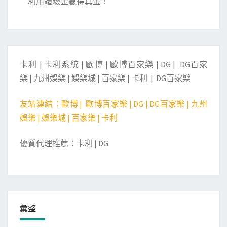
利用體驗金贏得真金！
卡利
|
卡利系統
|
歐博
|
歐博百家樂
|
DG
|
DG百家
樂
|
九州娛樂
|
娛樂城
|
百家樂
|
卡利
|
DG百家樂
友站連結：
歐博
|
歐博百家樂
|
DG
|
DG百家樂
|
九州
娛樂
|
娛樂城
|
百家樂
|
卡利
優質代理推薦：
卡利
|
DG
彙整