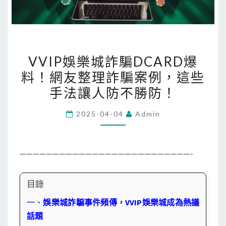
單
遊
玩。
除了
機
棋
牌，
麻
更囊
VVIP
括多
VVIP娛樂城詐騙DCARD爆
娛
將
款高
勝率
料！網友整理詐騙案例，這些
樂
老虎
遊
機遊
手法讓人防不勝防！
城
戲。
戲|
詐
註冊
即享
2025-04-04
Admin
騙
新手
麻
優
DCARD
惠，
將
體驗
爆
全網
——————————————————————————-
料！
三
最公
平、
網
出金
缺
目錄
最穩
友
定的
一
整
娛樂
一、
娛樂城詐騙事件頻傳，VVIP娛樂城成為熱議
城平
理
話題
台，
立即