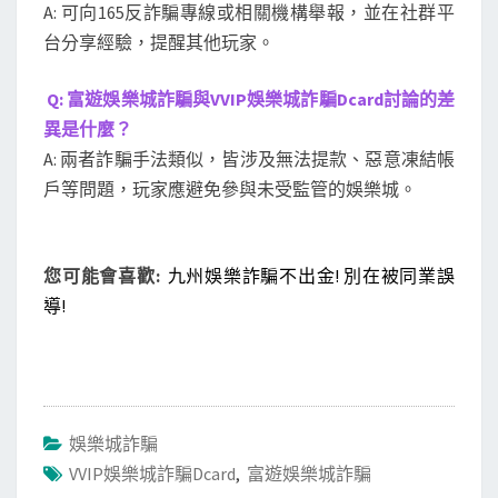
A: 可向165反詐騙專線或相關機構舉報，並在社群平
台分享經驗，提醒其他玩家。
Q: 富遊娛樂城詐騙與VVIP娛樂城詐騙Dcard討論的差
異是什麼？
A: 兩者詐騙手法類似，皆涉及無法提款、惡意凍結帳
戶等問題，玩家應避免參與未受監管的娛樂城。
您可能會喜歡:
九州娛樂詐騙不出金! 別在被同業誤
導!
娛樂城詐騙
VVIP娛樂城詐騙Dcard
,
富遊娛樂城詐騙