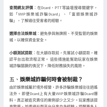
查閱網友評價
：在Dcard、PTT等論壇搜尋關鍵字，
如「VVIP娛樂城詐騙Dcard」、「富遊娛樂城詐
騙」，了解過往受害者的經驗。
選擇合法娛樂城
：避免參與無牌照、不受監管的娛樂
城，以確保資金安全。
小額測試提款
：在大額存款前，先嘗試小額提款，確
認平台出款流程正常。 這些措施能幫助玩家在娛樂
城詐騙猖獗的情況下，降低財務損失的風險。
五、
娛樂城詐騙何時會被制裁？
由於娛樂城屬於境外經營，許多詐騙娛樂城往往逍遙
法外。即便Dcard上有大量VVIP娛樂城詐騙Dcard爆
料，真正被追究責任的案例卻少之又少。玩家應該提
高警覺，並透過社群平台分享自身經驗，提醒更多人