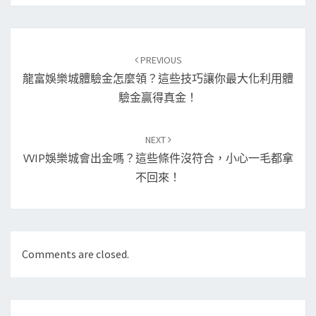
Post
navigation
PREVIOUS
龍富娛樂城體驗金怎麼領？這些技巧讓你最大化利用體
驗金贏得真金！
NEXT
VVIP娛樂城會出金嗎？這些條件沒符合，小心一毛都拿
不回來！
Comments are closed.