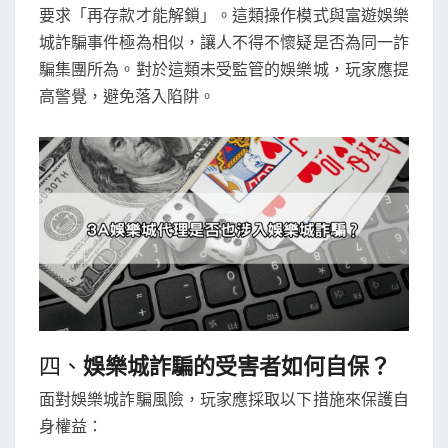
要求「再存款才能解鎖」。這類操作模式與富遊娛樂
城詐騙事件極為相似，讓人不得不懷疑是否為同一詐
騙集團所為。對於這類未受監管的娛樂城，玩家應提
高警覺，避免落入陷阱。
四、
娛樂城詐騙的受害者如何自保？
面對娛樂城詐騙風險，玩家應採取以下措施來保護自
身權益：