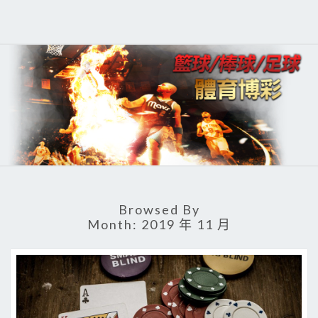
必
必贏
娛樂
城提
贏
供最
熱門
娛
的單
機麻
樂
將遊
戲、
Browsed By
麻將
城
Month:
2019 年 11 月
三缺
一與
娛
麻將
發了
2，
樂
手機
平板
城|
皆可
流暢