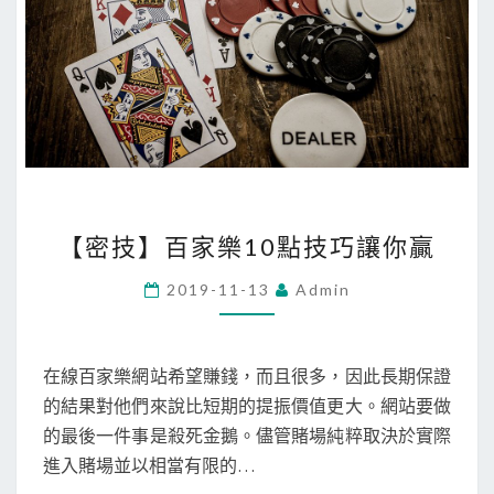
單
遊
玩。
除了
機
棋
牌，
麻
更囊
括多
將
款高
勝率
老虎
遊
機遊
戲。
戲|
【密
註冊
【密技】百家樂10點技巧讓你贏
即享
技】
新手
麻
優
百
2019-11-13
Admin
惠，
將
家
體驗
全網
樂
三
最公
平、
10
在線百家樂網站希望賺錢，而且很多，因此長期保證
出金
缺
點
最穩
的結果對他們來說比短期的提振價值更大。網站要做
定的
技
一
的最後一件事是殺死金鵝。儘管賭場純粹取決於實際
娛樂
城平
巧
進入賭場並以相當有限的…
台，
讓
立即