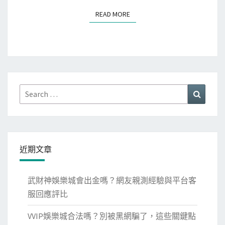
挑戰
你
READ MORE
READ MORE
您的
牌
贏
技！
Search
Search
for:
近期文章
武財神娛樂城會出金嗎？網友親測經驗與平台客
服回應評比
VVIP娛樂城合法嗎？別被黑網騙了，這些關鍵點