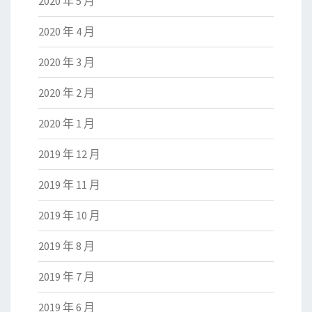
2020 年 5 月
2020 年 4 月
2020 年 3 月
2020 年 2 月
2020 年 1 月
2019 年 12 月
2019 年 11 月
2019 年 10 月
2019 年 8 月
2019 年 7 月
2019 年 6 月