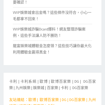
要確認！
VVIP娛樂城會出金嗎？這些條件沒符合，小心一
毛都拿不回來！
VVIP娛樂城詐騙Dcard爆料！網友整理詐騙案
例，這些手法讓人防不勝防！
龍富娛樂城體驗金怎麼領？這些技巧讓你最大化
利用體驗金贏得真金！
卡利
|
卡利系統
|
歐博
|
歐博百家樂
|
DG
|
DG百家
樂
|
九州娛樂
|
娛樂城
|
百家樂
|
卡利
|
DG百家樂
友站連結：
歐博
|
歐博百家樂
|
DG
|
DG百家樂
|
九州