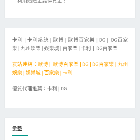
利用體驗金贏得真金！
卡利
|
卡利系統
|
歐博
|
歐博百家樂
|
DG
|
DG百家
樂
|
九州娛樂
|
娛樂城
|
百家樂
|
卡利
|
DG百家樂
友站連結：
歐博
|
歐博百家樂
|
DG
|
DG百家樂
|
九州
娛樂
|
娛樂城
|
百家樂
|
卡利
優質代理推薦：
卡利
|
DG
彙整