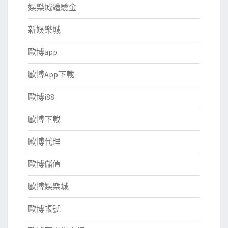
娛樂城體驗金
新娛樂城
歐博app
歐博App下載
歐博i88
歐博下載
歐博代理
歐博儲值
歐博娛樂城
歐博帳號