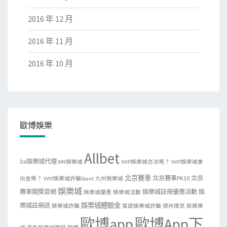
2016 年 12 月
2016 年 11 月
2016 年 10 月
歐博娛樂
Allbet
3a娛樂城代理
899娛樂城
VVIP娛樂城合法嗎？
VVIP娛樂城會
北京賽車
北京賽車PK10
北京
出金嗎？
VVIP娛樂城詐騙Dcard
九州娛樂城
娛樂城
賽車開獎官網
娛樂城註冊優惠活動
娛
娛樂城優惠
娛樂城活動
娛樂城體驗金
樂城註冊送
娛樂城詐騙
富遊娛樂城詐騙
德州撲克
新娛樂
歐博app
歐博App下