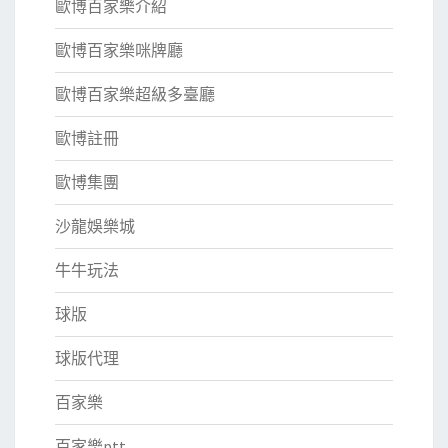
歐博百家樂介紹
歐博百家樂咪牌廳
歐博百家樂超級多臺廳
歐博註冊
歐博集團
‎沙龍娛樂城
牛牛玩法
球版
球版代理
百家樂
百家樂ptt