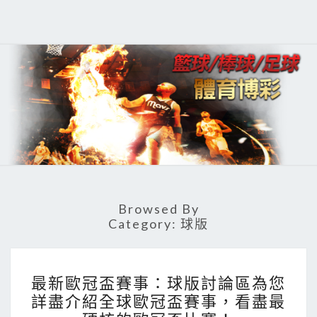
必
必贏
娛樂
城提
贏
供最
熱門
娛
的單
機麻
樂
將遊
戲、
Browsed By
麻將
城
Category:
球版
三缺
一與
娛
麻將
發了
最
2，
樂
最新歐冠盃賽事：球版討論區為您
手機
新
平板
詳盡介紹全球歐冠盃賽事，看盡最
城|
皆可
歐
流暢