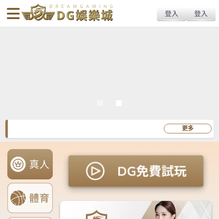
body{overflow:hidden !important;}
Togg
navig
必贏娛樂城娛樂城|單機麻將遊戲|麻將三缺一