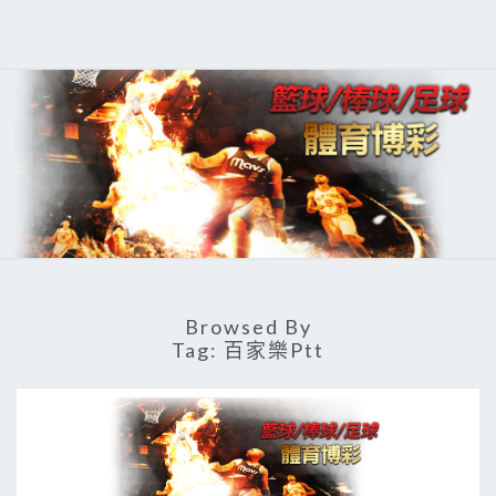
必
必贏
娛樂
城提
贏
供最
熱門
娛
的單
機麻
樂
將遊
戲、
Browsed By
麻將
城
Tag:
百家樂ptt
三缺
一與
娛
麻將
發了
2，
樂
手機
平板
城|
皆可
流暢