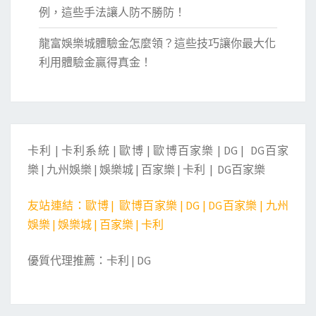
例，這些手法讓人防不勝防！
龍富娛樂城體驗金怎麼領？這些技巧讓你最大化
利用體驗金贏得真金！
卡利
|
卡利系統
|
歐博
|
歐博百家樂
|
DG
|
DG百家
樂
|
九州娛樂
|
娛樂城
|
百家樂
|
卡利
|
DG百家樂
友站連結：
歐博
|
歐博百家樂
|
DG
|
DG百家樂
|
九州
娛樂
|
娛樂城
|
百家樂
|
卡利
優質代理推薦：
卡利
|
DG