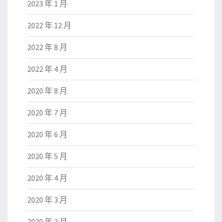
2023 年 1 月
2022 年 12 月
2022 年 8 月
2022 年 4 月
2020 年 8 月
2020 年 7 月
2020 年 6 月
2020 年 5 月
2020 年 4 月
2020 年 3 月
2020 年 2 月