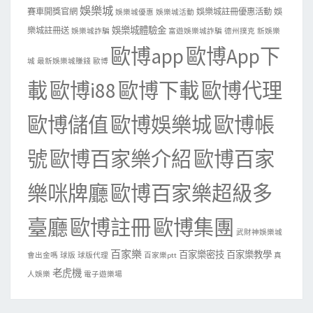
娛樂城
賽車開獎官網
娛樂城註冊優惠活動
娛
娛樂城優惠
娛樂城活動
娛樂城體驗金
樂城註冊送
娛樂城詐騙
富遊娛樂城詐騙
德州撲克
新娛樂
歐博app
歐博App下
城
最新娛樂城賺錢
歐博
載
歐博i88
歐博下載
歐博代理
歐博儲值
歐博娛樂城
歐博帳
號
歐博百家樂介紹
歐博百家
樂咪牌廳
歐博百家樂超級多
臺廳
歐博註冊
歐博集團
武財神娛樂城
百家樂
百家樂密技
百家樂教學
會出金嗎
球版
球版代理
百家樂ptt
真
老虎機
人娛樂
電子遊樂場