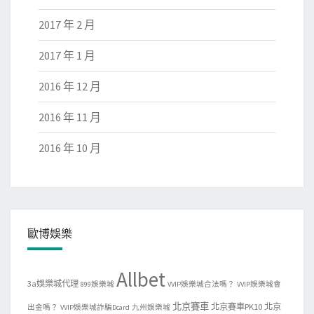
2017 年 2 月
2017 年 1 月
2016 年 12 月
2016 年 11 月
2016 年 10 月
歐博娛樂
Allbet
3a娛樂城代理
899娛樂城
VVIP娛樂城合法嗎？
VVIP娛樂城會
北京賽車
北京賽車PK10
北京
出金嗎？
VVIP娛樂城詐騙Dcard
九州娛樂城