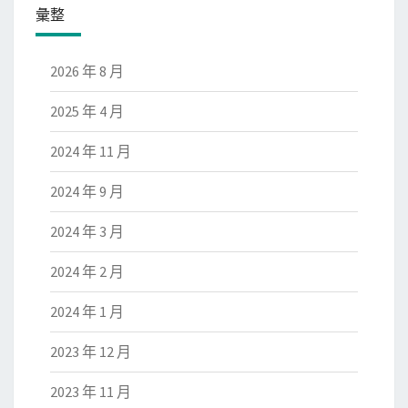
彙整
2026 年 8 月
2025 年 4 月
2024 年 11 月
2024 年 9 月
2024 年 3 月
2024 年 2 月
2024 年 1 月
2023 年 12 月
2023 年 11 月