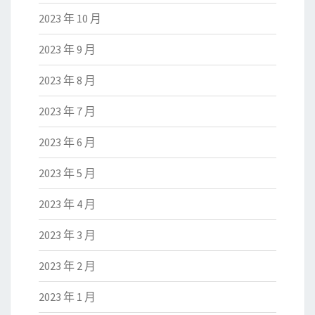
2023 年 10 月
2023 年 9 月
2023 年 8 月
2023 年 7 月
2023 年 6 月
2023 年 5 月
2023 年 4 月
2023 年 3 月
2023 年 2 月
2023 年 1 月