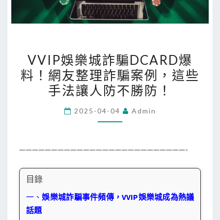
單
遊
玩。
除了
機
棋
牌，
麻
更囊
VVIP
括多
VVIP娛樂城詐騙DCARD爆
娛
將
款高
勝率
料！網友整理詐騙案例，這些
樂
老虎
遊
機遊
手法讓人防不勝防！
城
戲。
戲|
詐
註冊
即享
2025-04-04
Admin
騙
新手
麻
優
DCARD
惠，
將
體驗
爆
全網
——————————————————————————-
料！
三
最公
平、
網
出金
缺
目錄
最穩
友
定的
一
整
娛樂
一、
娛樂城詐騙事件頻傳，VVIP娛樂城成為熱議
城平
理
話題
台，
立即