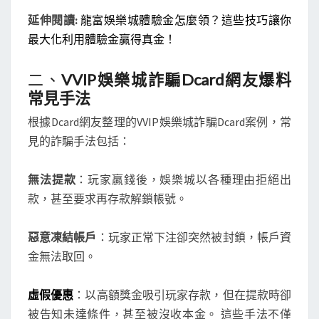
延伸閱讀
:
龍富娛樂城體驗金怎麼領？這些技巧讓你
最大化利用體驗金贏得真金！
二、
VVIP娛樂城詐騙Dcard網友爆料
常見手法
根據Dcard網友整理的VVIP娛樂城詐騙Dcard案例，常
見的詐騙手法包括：
無法提款
：玩家贏錢後，娛樂城以各種理由拒絕出
款，甚至要求再存款解鎖帳號。
惡意凍結帳戶
：玩家正常下注卻突然被封鎖，帳戶資
金無法取回。
虛假優惠
：以高額獎金吸引玩家存款，但在提款時卻
被告知未達條件，甚至被沒收本金。 這些手法不僅