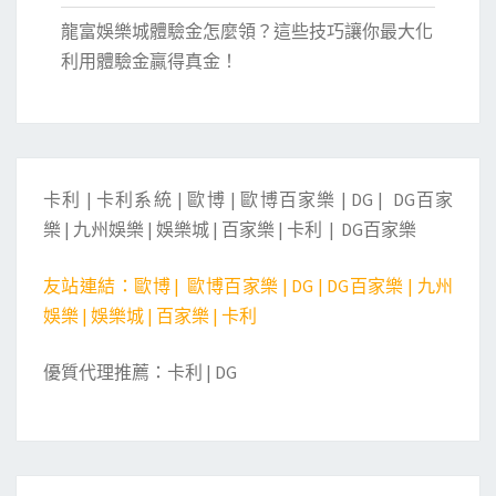
龍富娛樂城體驗金怎麼領？這些技巧讓你最大化
利用體驗金贏得真金！
卡利
|
卡利系統
|
歐博
|
歐博百家樂
|
DG
|
DG百家
樂
|
九州娛樂
|
娛樂城
|
百家樂
|
卡利
|
DG百家樂
友站連結：
歐博
|
歐博百家樂
|
DG
|
DG百家樂
|
九州
娛樂
|
娛樂城
|
百家樂
|
卡利
優質代理推薦：
卡利
|
DG