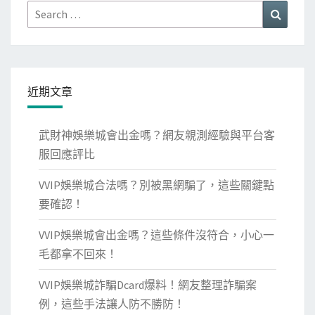
Search
Search
for:
近期文章
武財神娛樂城會出金嗎？網友親測經驗與平台客
服回應評比
VVIP娛樂城合法嗎？別被黑網騙了，這些關鍵點
要確認！
VVIP娛樂城會出金嗎？這些條件沒符合，小心一
毛都拿不回來！
VVIP娛樂城詐騙Dcard爆料！網友整理詐騙案
例，這些手法讓人防不勝防！