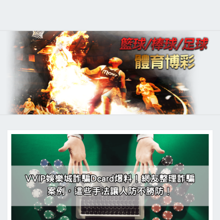
必
必贏
娛樂
城提
贏
供最
熱門
娛
的單
機麻
樂
將遊
戲、
麻將
城
三缺
一與
娛
麻將
發了
2，
樂
手機
平板
城|
皆可
流暢