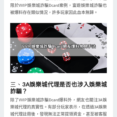
限於VVIP娛樂城詐騙Dcard案例，富遊娛樂城詐騙也
被爆料存在類似情況，許多玩家因此血本無歸。
三、
3A娛樂城代理是否也涉入娛樂城
詐騙？
除了VVIP娛樂城詐騙Dcard爆料外，網友也關注3A娛
樂城代理的真實性。有部分玩家表示，在透過3A娛樂
城代理註冊後，發現無法正常提領資金，甚至被客服